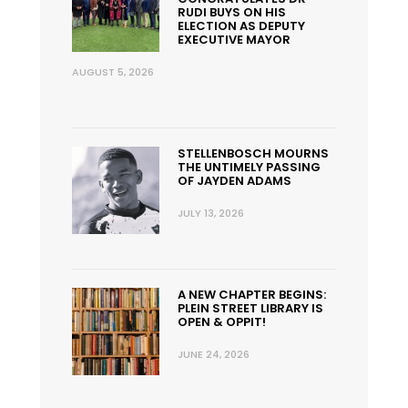
RUDI BUYS ON HIS
ELECTION AS DEPUTY
EXECUTIVE MAYOR
AUGUST 5, 2026
STELLENBOSCH MOURNS
THE UNTIMELY PASSING
OF JAYDEN ADAMS
JULY 13, 2026
A NEW CHAPTER BEGINS:
PLEIN STREET LIBRARY IS
OPEN & OPPIT!
JUNE 24, 2026