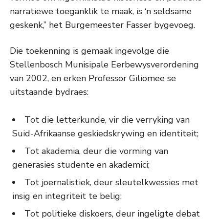
narratiewe toeganklik te maak, is ‘n seldsame
geskenk,” het Burgemeester Fasser bygevoeg.
Die toekenning is gemaak ingevolge die
Stellenbosch Munisipale Eerbewysverordening
van 2002, en erken Professor Giliomee se
uitstaande bydraes:
Tot die letterkunde, vir die verryking van
Suid-Afrikaanse geskiedskrywing en identiteit;
Tot akademia, deur die vorming van
generasies studente en akademici;
Tot joernalistiek, deur sleutelkwessies met
insig en integriteit te belig;
Tot politieke diskoers, deur ingeligte debat