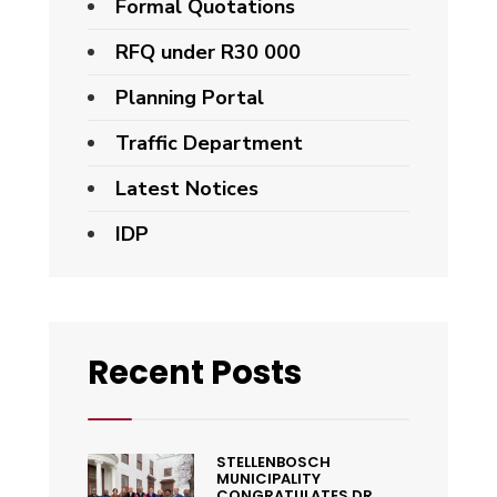
Formal Quotations
RFQ under R30 000
Planning Portal
Traffic Department
Latest Notices
IDP
Recent Posts
STELLENBOSCH
MUNICIPALITY
CONGRATULATES DR