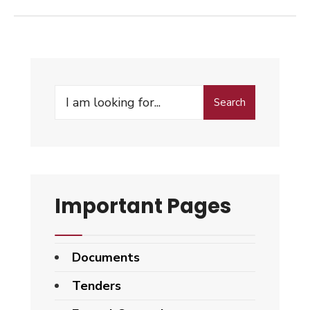
Search
Search
for:
Important Pages
Documents
Tenders