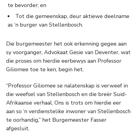
te bevorder; en
Tot die gemeenskap, deur aktiewe deelname
as ‘n burger van Stellenbosch.
Die burgemeester het ook erkenning gegee aan
sy voorganger, Advokaat Gesie van Deventer, wat
die proses om hierdie eerbewys aan Professor
Giliomee toe te ken, begin het.
“Professor Giliomee se nalatenskap is verweef in
die weefsel van Stellenbosch en die breër Suid-
Afrikaanse verhaal. Ons is trots om hierdie eer
aan so ‘n verdienstelike inwoner van Stellenbosch
te oorhandig,” het Burgemeester Fasser
afgesluit.